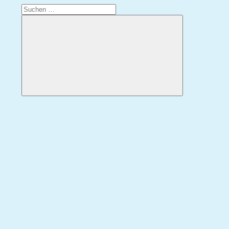
Suchen
nach:
Suchen