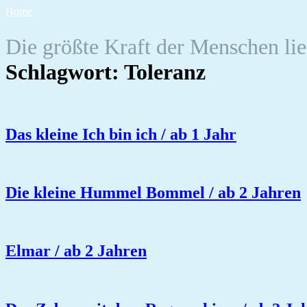
Zum
Home
Inhalt
springen
Die größte Kraft der Menschen liegt
Schlagwort:
Toleranz
Das kleine Ich bin ich / ab 1 Jahr
Die kleine Hummel Bommel / ab 2 Jahren
Elmar / ab 2 Jahren