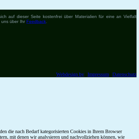
h auf dieser Seite kostenfrei über Materialien für eine an Vielfalt
r uns über Ihr
Feedback
.
Webdesign by
|
Impressum
|
Datenschutz
den die nach Bedarf kategorisierten Cookies in Ihrem Browser
etern, mit denen wir analysieren und nachvollziehen können, wie