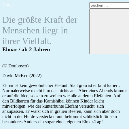
Zum
Suchen
Home
Inhalt
nach:
springen
Die größte Kraft der
Menschen liegt in
ihrer Vielfalt.
Elmar / ab 2 Jahren
(© Donbosco)
David McKee (2022)
Elmar ist kein gewöhnlicher Elefant: Statt grau ist er bunt kariert.
Normalerweise macht ihm das nichts aus. Aber eines Abends kommt
er auf die Idee, so sein zu wollen wie alle anderen Elefanten. Auf
den Bildkarten für das Kamishibai können Kinder leicht
mitverfolgen, wie der kunterbunte Elefant versucht, sich
anzupassen. Er wälzt sich in grauen Beeren, kann sich aber doch
nicht in der Herde verstecken und bekommt schließlich für sein
besonderes Anderssein sogar einen eigenen Elmar-Tag!