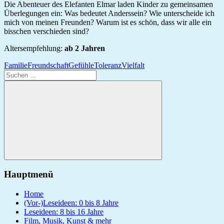
Die Abenteuer des Elefanten Elmar laden Kinder zu gemeinsamen
Überlegungen ein: Was bedeutet Anderssein? Wie unterscheide ich
mich von meinen Freunden? Warum ist es schön, dass wir alle ein
bisschen verschieden sind?
Altersempfehlung:
ab 2 Jahren
Familie
Freundschaft
Gefühle
Toleranz
Vielfalt
Suchen
nach:
Suchen
Hauptmenü
Home
(Vor-)Leseideen: 0 bis 8 Jahre
Leseideen: 8 bis 16 Jahre
Film, Musik, Kunst & mehr