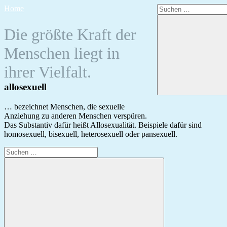
Zum
Suchen
Home
Inhalt
nach:
springen
Die größte Kraft der
Menschen liegt in
ihrer Vielfalt.
allosexuell
… bezeichnet Menschen, die sexuelle
Anziehung zu anderen Menschen verspüren.
Das Substantiv dafür heißt Allosexualität. Beispiele dafür sind
homosexuell, bisexuell, heterosexuell oder pansexuell.
Suchen
nach: