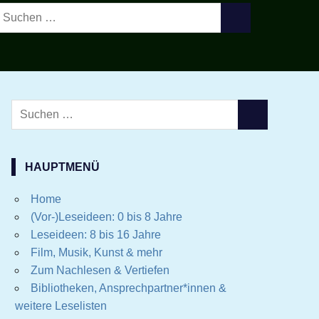
Suchen
SUCHEN
ach:
Suchen
SUCHEN
nach:
HAUPTMENÜ
Home
(Vor-)Leseideen: 0 bis 8 Jahre
Leseideen: 8 bis 16 Jahre
Film, Musik, Kunst & mehr
Zum Nachlesen & Vertiefen
Bibliotheken, Ansprechpartner*innen &
weitere Leselisten