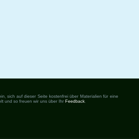
, sich auf dieser Seite kostenfrei über Materialien für eine
elt und so freuen wir uns über Ihr
Feedback
.