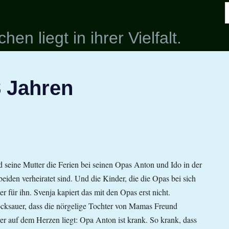
n
en liegt in ihrer Vielfalt.
8 Jahren
nd seine Mutter die Ferien bei seinen Opas Anton und Ido in der
beiden verheiratet sind. Und die Kinder, die die Opas bei sich
für ihn. Svenja kapiert das mit den Opas erst nicht.
tocksauer, dass die nörgelige Tochter von Mamas Freund
rer auf dem Herzen liegt: Opa Anton ist krank. So krank, dass