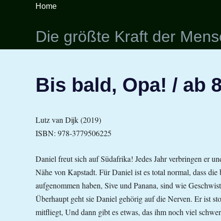
Zum
Home
Inhalt
springen
Die größte Kraft der Mensch
Bis bald, Opa! / ab 
Lutz van Dijk (2019)
ISBN: 978-3779506225
Daniel freut sich auf Südafrika! Jedes Jahr verbringen er u
Nähe von Kapstadt. Für Daniel ist es total normal, dass die 
aufgenommen haben, Sive und Panana, sind wie Geschwister 
Überhaupt geht sie Daniel gehörig auf die Nerven. Er ist s
mitfliegt, Und dann gibt es etwas, das ihm noch viel schwe