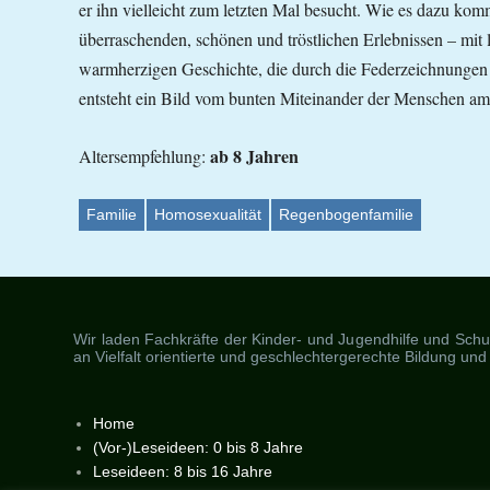
er ihn vielleicht zum letzten Mal besucht. Wie es dazu kom
überraschenden, schönen und tröstlichen Erlebnissen – mit l
warmherzigen Geschichte, die durch die Federzeichnungen 
entsteht ein Bild vom bunten Miteinander der Menschen am
ab 8 Jahren
Altersempfehlung:
Familie
Homosexualität
Regenbogenfamilie
Wir laden Fachkräfte der Kinder- und Jugendhilfe und Schuls
an Vielfalt orientierte und geschlechtergerechte Bildung und
Home
(Vor-)Leseideen: 0 bis 8 Jahre
Leseideen: 8 bis 16 Jahre