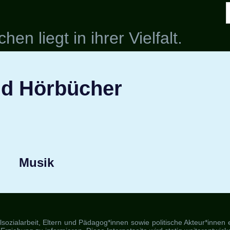
n
en liegt in ihrer Vielfalt.
nd Hörbücher
Musik
ozialarbeit, Eltern und Pädagog*innen sowie politische Akteur*innen ein