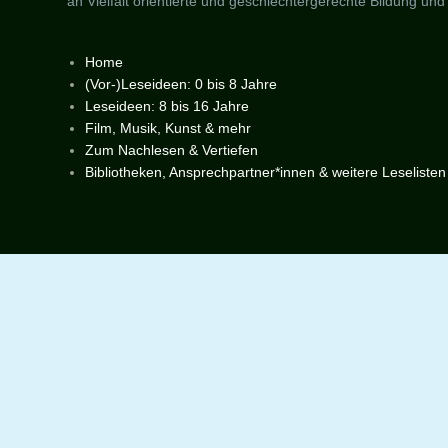
an Vielfalt orientierte und geschlechtergerechte Bildung und
Home
(Vor-)Leseideen: 0 bis 8 Jahre
Leseideen: 8 bis 16 Jahre
Film, Musik, Kunst & mehr
Zum Nachlesen & Vertiefen
Bibliotheken, Ansprechpartner*innen & weitere Leselisten