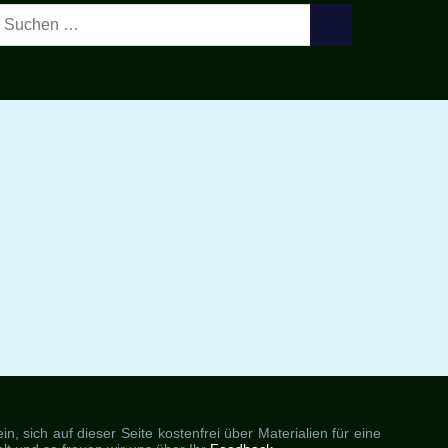
Suchen
SUCHEN
ach:
, sich auf dieser Seite kostenfrei über Materialien für eine