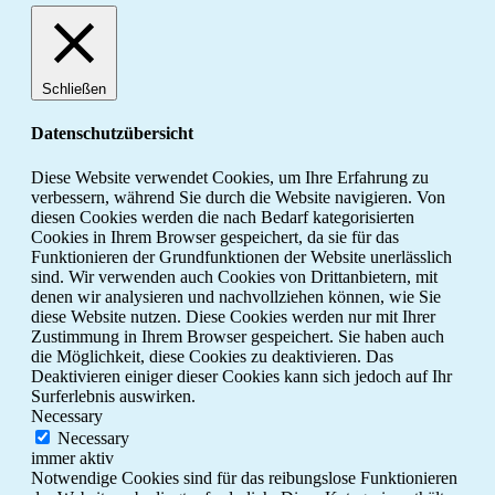
Schließen
Datenschutzübersicht
Diese Website verwendet Cookies, um Ihre Erfahrung zu
verbessern, während Sie durch die Website navigieren. Von
diesen Cookies werden die nach Bedarf kategorisierten
Cookies in Ihrem Browser gespeichert, da sie für das
Funktionieren der Grundfunktionen der Website unerlässlich
sind. Wir verwenden auch Cookies von Drittanbietern, mit
denen wir analysieren und nachvollziehen können, wie Sie
diese Website nutzen. Diese Cookies werden nur mit Ihrer
Zustimmung in Ihrem Browser gespeichert. Sie haben auch
die Möglichkeit, diese Cookies zu deaktivieren. Das
Deaktivieren einiger dieser Cookies kann sich jedoch auf Ihr
Surferlebnis auswirken.
Necessary
Necessary
immer aktiv
Notwendige Cookies sind für das reibungslose Funktionieren