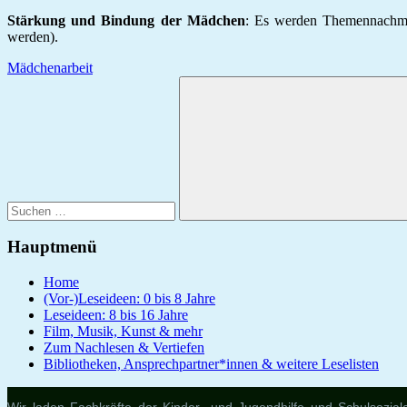
Stärkung und Bindung der Mädchen
: Es werden Themennachmit
werden).
Mädchenarbeit
Suchen
nach:
Suchen
Hauptmenü
Home
(Vor-)Leseideen: 0 bis 8 Jahre
Leseideen: 8 bis 16 Jahre
Film, Musik, Kunst & mehr
Zum Nachlesen & Vertiefen
Bibliotheken, Ansprechpartner*innen & weitere Leselisten