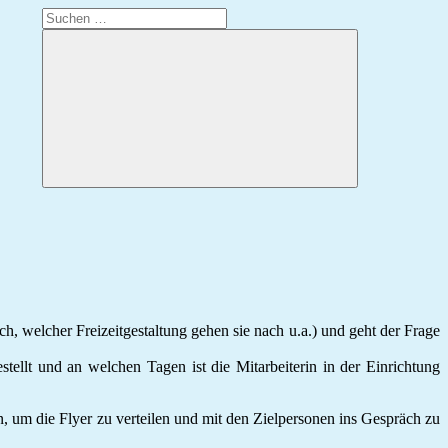
Suchen
nach:
Suchen
h, welcher Freizeitgestaltung gehen sie nach u.a.) und geht der Frage
tellt und an welchen Tagen ist die Mitarbeiterin in der Einrichtung
n, um die Flyer zu verteilen und mit den Zielpersonen ins Gespräch zu