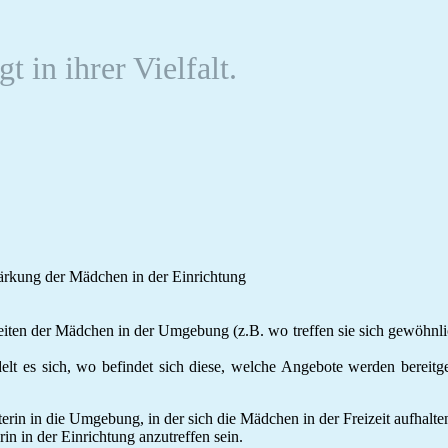
 in ihrer Vielfalt.
tärkung der Mädchen in der Einrichtung
eiten der Mädchen in der Umgebung (z.B. wo treffen sie sich gewöhnlic
elt es sich, wo befindet sich diese, welche Angebote werden bereitges
erin in die Umgebung, in der sich die Mädchen in der Freizeit aufhalte
rin in der Einrichtung anzutreffen sein.