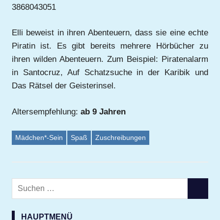
3868043051
Elli beweist in ihren Abenteuern, dass sie eine echte
Piratin ist. Es gibt bereits mehrere Hörbücher zu
ihren wilden Abenteuern. Zum Beispiel: Piratenalarm
in Santocruz, Auf Schatzsuche in der Karibik und
Das Rätsel der Geisterinsel.
Altersempfehlung:
ab 9 Jahren
Mädchen*-Sein
Spaß
Zuschreibungen
Suchen
SUCHE
nach:
HAUPTMENÜ