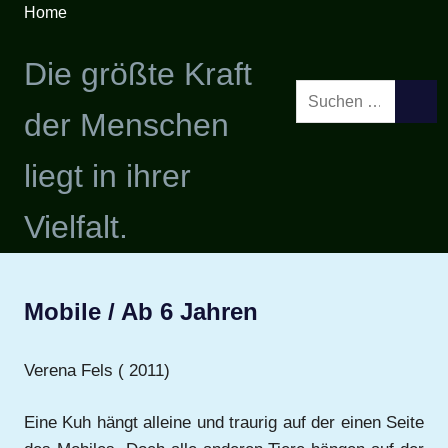
Zum
Home
Inhalt
springen
Die größte Kraft
Suchen
SUCH
der Menschen
nach:
liegt in ihrer
Vielfalt.
Mobile / Ab 6 Jahren
Verena Fels ( 2011)
Eine Kuh hängt alleine und traurig auf der einen Seite