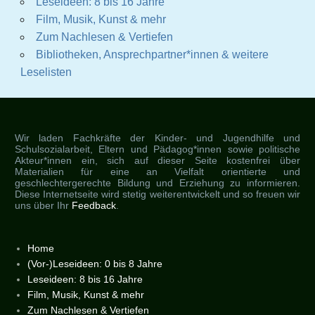
Leseideen: 8 bis 16 Jahre
Film, Musik, Kunst & mehr
Zum Nachlesen & Vertiefen
Bibliotheken, Ansprechpartner*innen & weitere
Leselisten
Wir laden Fachkräfte der Kinder- und Jugendhilfe und
Schulsozialarbeit, Eltern und Pädagog*innen sowie politische
Akteur*innen ein, sich auf dieser Seite kostenfrei über
Materialien für eine an Vielfalt orientierte und
geschlechtergerechte Bildung und Erziehung zu informieren.
Diese Internetseite wird stetig weiterentwickelt und so freuen wir
uns über Ihr
Feedback
.
Home
(Vor-)Leseideen: 0 bis 8 Jahre
Leseideen: 8 bis 16 Jahre
Film, Musik, Kunst & mehr
Zum Nachlesen & Vertiefen