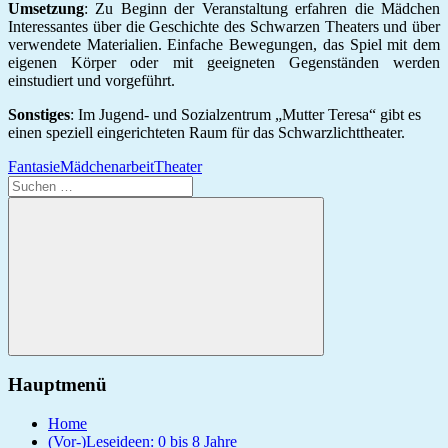
Umsetzung
: Zu Beginn der Veranstaltung erfahren die Mädchen
Interessantes über die Geschichte des Schwarzen Theaters und über
verwendete Materialien. Einfache Bewegungen, das Spiel mit dem
eigenen Körper oder mit geeigneten Gegenständen werden
einstudiert und vorgeführt.
Sonstiges
: Im Jugend- und Sozialzentrum „Mutter Teresa“ gibt es
einen speziell eingerichteten Raum für das Schwarzlichttheater.
Fantasie
Mädchenarbeit
Theater
Suchen
nach:
Suchen
Hauptmenü
Home
(Vor-)Leseideen: 0 bis 8 Jahre