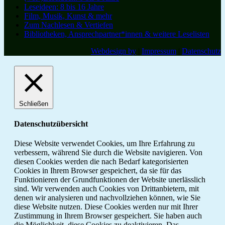
Leseideen: 8 bis 16 Jahre
Film, Musik, Kunst & mehr
Zum Nachlesen & Vertiefen
Bibliotheken, Ansprechpartner*innen & weitere Leselisten
Webdesign by
|
Impressum
|
Datenschutz
Schließen
Datenschutzübersicht
Diese Website verwendet Cookies, um Ihre Erfahrung zu
verbessern, während Sie durch die Website navigieren. Von
diesen Cookies werden die nach Bedarf kategorisierten
Cookies in Ihrem Browser gespeichert, da sie für das
Funktionieren der Grundfunktionen der Website unerlässlich
sind. Wir verwenden auch Cookies von Drittanbietern, mit
denen wir analysieren und nachvollziehen können, wie Sie
diese Website nutzen. Diese Cookies werden nur mit Ihrer
Zustimmung in Ihrem Browser gespeichert. Sie haben auch
die Möglichkeit, diese Cookies zu deaktivieren. Das