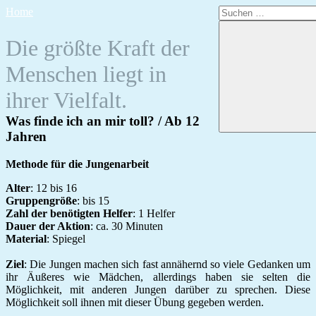
Zum
Suchen
Home
Inhalt
nach:
springen
Die größte Kraft der
Menschen liegt in
ihrer Vielfalt.
Was finde ich an mir toll? / Ab 12
Jahren
Methode für die Jungenarbeit
Alter
: 12 bis 16
Gruppengröße
: bis 15
Zahl der benötigten Helfer
: 1 Helfer
Dauer der Aktion
: ca. 30 Minuten
Material
: Spiegel
Ziel
: Die Jungen machen sich fast annähernd so viele Gedanken um
ihr Äußeres wie Mädchen, allerdings haben sie selten die
Möglichkeit, mit anderen Jungen darüber zu sprechen. Diese
Möglichkeit soll ihnen mit dieser Übung gegeben werden.