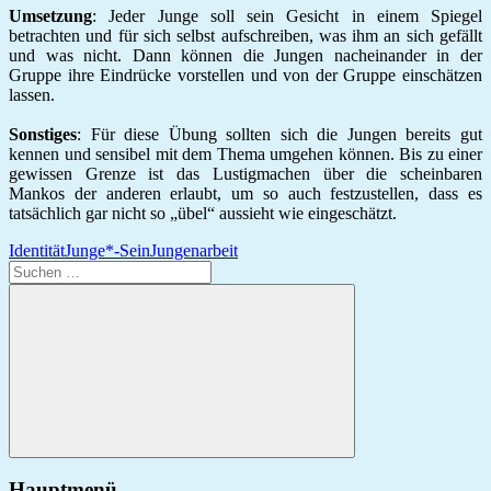
Umsetzung
: Jeder Junge soll sein Gesicht in einem Spiegel
betrachten und für sich selbst aufschreiben, was ihm an sich gefällt
und was nicht. Dann können die Jungen nacheinander in der
Gruppe ihre Eindrücke vorstellen und von der Gruppe einschätzen
lassen.
Sonstiges
: Für diese Übung sollten sich die Jungen bereits gut
kennen und sensibel mit dem Thema umgehen können. Bis zu einer
gewissen Grenze ist das Lustigmachen über die scheinbaren
Mankos der anderen erlaubt, um so auch festzustellen, dass es
tatsächlich gar nicht so „übel“ aussieht wie eingeschätzt.
Identität
Junge*-Sein
Jungenarbeit
Suchen
nach:
Suchen
Hauptmenü