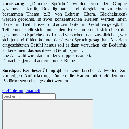
Umsetzung
: „Dumme Sprüche“ werden von der Gruppe
gesammelt. Kritik, Beleidigungen und dergleichen zu einem
bestimmten Thema (z.B. von Lehrern, Eltern, Gleichaltrigen)
werden geordnet. In zwei konzentrischen Kreisen werden innen
Karten mit Bedürfnissen und außen Karten mit Gefühlen gelegt. Ein
Teilnehmer stellt sich nun in den Kreis und sucht sich einen der
gesammelten Sprüche aus. Er soll versuchen, nachzuvollziehen, wie
sich jemand fühlen könnte, der diesen Spruch gesagt hat. Aus dem
eingeschätzten Gefühl heraus soll er dann versuchen, ein Bedürfnis
zu benennen, das aus diesem Gefühl spricht.
Die Auswahl wird dann in der Gruppe diskutiert.
Danach ist jemand anderer an der Reihe.
Sonstiges
: Bei dieser Übung gibt es keine falschen Antworten. Zur
vorherigen Auflockerung können die Karten mit Gefühlen und
Bedürfnissen selbst gestaltet werden.
Gefühle
Jungenarbeit
Suchen
nach: