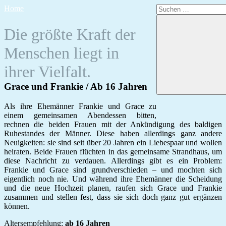
Zum
Suchen
Home
Inhalt
nach:
springen
Die größte Kraft der
Menschen liegt in
ihrer Vielfalt.
Grace und Frankie / Ab 16 Jahren
Als ihre Ehemänner Frankie und Grace zu
einem gemeinsamen Abendessen bitten,
rechnen die beiden Frauen mit der Ankündigung des baldigen
Ruhestandes der Männer. Diese haben allerdings ganz andere
Neuigkeiten: sie sind seit über 20 Jahren ein Liebespaar und wollen
heiraten. Beide Frauen flüchten in das gemeinsame Strandhaus, um
diese Nachricht zu verdauen. Allerdings gibt es ein Problem:
Frankie und Grace sind grundverschieden – und mochten sich
eigentlich noch nie. Und während ihre Ehemänner die Scheidung
und die neue Hochzeit planen, raufen sich Grace und Frankie
zusammen und stellen fest, dass sie sich doch ganz gut ergänzen
können.
Altersempfehlung:
ab 16 Jahren