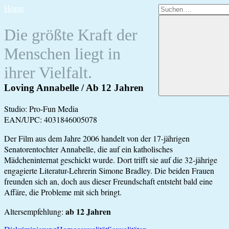
Zum
Suchen
Home
Inhalt
nach:
springen
Die größte Kraft der
Menschen liegt in
ihrer Vielfalt.
Loving Annabelle / Ab 12 Jahren
Studio: Pro-Fun Media
EAN/UPC: 4031846005078
Der Film aus dem Jahre 2006 handelt von der 17-jährigen
Senatorentochter Annabelle, die auf ein katholisches
Mädcheninternat geschickt wurde. Dort trifft sie auf die 32-jährige
engagierte Literatur-Lehrerin Simone Bradley. Die beiden Frauen
freunden sich an, doch aus dieser Freundschaft entsteht bald eine
Affäre, die Probleme mit sich bringt.
ab 12 Jahren
Altersempfehlung: