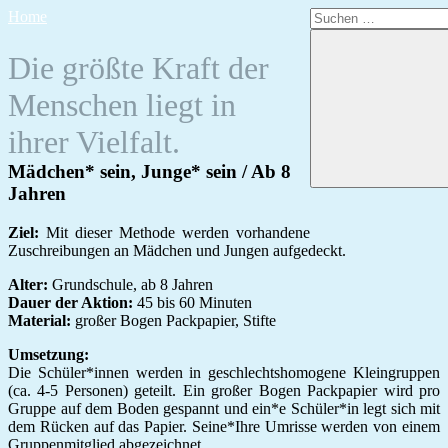
Zum
Suchen
Home
Inhalt
nach:
springen
Die größte Kraft der
Menschen liegt in
ihrer Vielfalt.
Mädchen* sein, Junge* sein / Ab 8
Jahren
Ziel:
Mit dieser Methode werden vorhandene
Zuschreibungen an Mädchen und Jungen aufgedeckt.
Alter:
Grundschule, ab 8 Jahren
Dauer der Aktion:
45 bis 60 Minuten
Material:
großer Bogen Packpapier, Stifte
Umsetzung:
Die Schüler*innen werden in geschlechtshomogene Kleingruppen
(ca. 4-5 Personen) geteilt. Ein großer Bogen Packpapier wird pro
Gruppe auf dem Boden gespannt und ein*e Schüler*in legt sich mit
dem Rücken auf das Papier. Seine*Ihre Umrisse werden von einem
Gruppenmitglied abgezeichnet.