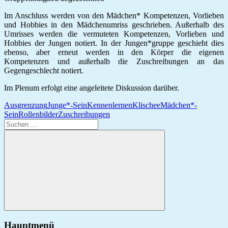
Im Anschluss werden von den Mädchen* Kompetenzen, Vorlieben
und Hobbies in den Mädchenumriss geschrieben. Außerhalb des
Umrisses werden die vermuteten Kompetenzen, Vorlieben und
Hobbies der Jungen notiert. In der Jungen*gruppe geschieht dies
ebenso, aber erneut werden in den Körper die eigenen
Kompetenzen und außerhalb die Zuschreibungen an das
Gegengeschlecht notiert.
Im Plenum erfolgt eine angeleitete Diskussion darüber.
Ausgrenzung
Junge*-Sein
Kennenlernen
Klischee
Mädchen*-
Sein
Rollenbilder
Zuschreibungen
Suchen
nach:
Suchen
Hauptmenü