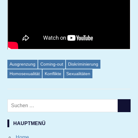
Ausgrenzung
Coming-out
Diskriminierung
Homosexualität
Konflikte
Sexualitäten
Suchen
SUCHE
nach:
HAUPTMENÜ
Home