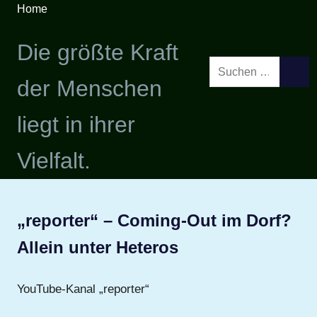
Zum
Home
Inhalt
springen
Die größte Kraft
Suchen
SUCH
der Menschen
nach:
liegt in ihrer
Vielfalt.
„reporter“ – Coming-Out im Dorf?
Allein unter Heteros
YouTube-Kanal „reporter“